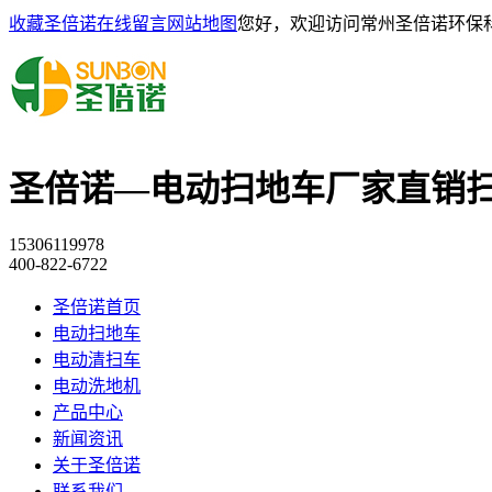
收藏圣倍诺
在线留言
网站地图
您好，欢迎访问常州圣倍诺环保
圣倍诺—电动扫地车厂家直销
15306119978
400-822-6722
圣倍诺首页
电动扫地车
电动清扫车
电动洗地机
产品中心
新闻资讯
关于圣倍诺
联系我们