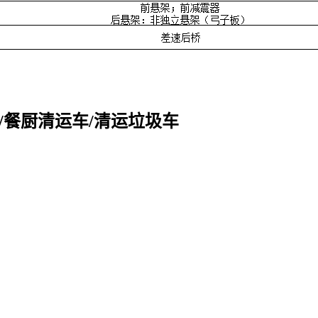
车/餐厨清运车/清运垃圾车