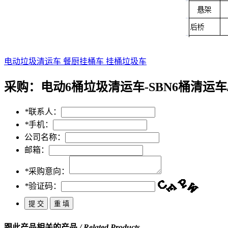
电动垃圾清运车 餐厨挂桶车 挂桶垃圾车
采购：
电动6桶垃圾清运车-SBN6桶清运
*
联系人：
*
手机：
公司名称：
邮箱：
*
采购意向：
*
验证码：
跟此产品相关的产品
/ Related Products