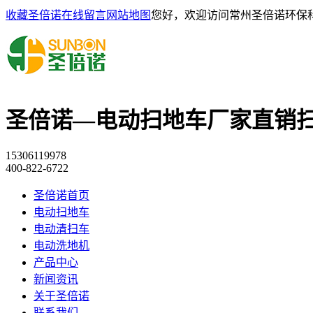
收藏圣倍诺
在线留言
网站地图
您好，欢迎访问常州圣倍诺环保
圣倍诺—电动扫地车厂家直销
15306119978
400-822-6722
圣倍诺首页
电动扫地车
电动清扫车
电动洗地机
产品中心
新闻资讯
关于圣倍诺
联系我们