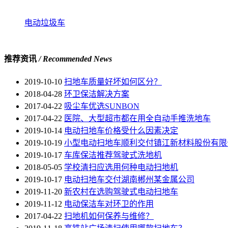
电动垃圾车
推荐资讯
/ Recommended News
2019-10-10
扫地车质量好坏如何区分？
2018-04-28
环卫保洁解决方案
2017-04-22
吸尘车优选SUNBON
2017-04-22
医院、大型超市都在用全自动手推洗地车
2019-10-14
电动扫地车价格受什么因素决定
2019-10-19
小型电动扫地车顺利交付镇江新材料股份有限
2019-10-17
车库保洁推荐驾驶式洗地机
2018-05-05
学校清扫应选用何种电动扫地机
2019-10-17
电动扫地车交付湖南郴州某金属公司
2019-11-20
新农村在选购驾驶式电动扫地车
2019-11-12
电动保洁车对环卫的作用
2017-04-22
扫地机如何保养与维修？