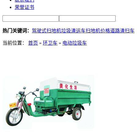
荣誉证书
热门关键词：
驾驶式扫地机
垃圾清运车
扫地机价格
道路清扫车
当前位置：
首页
»
环卫车
»
电动垃圾车