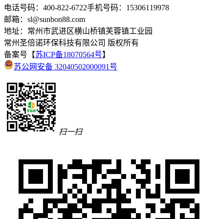
电话号码：400-822-6722
手机号码：15306119978
邮箱：sl@sunbon88.com
地址：常州市武进区横山桥镇芙蓉镇工业园
常州圣倍诺环保科技有限公司
版权所有
备案号【
苏ICP备18070564号
】
苏公网安备 32040502000091号
扫一扫