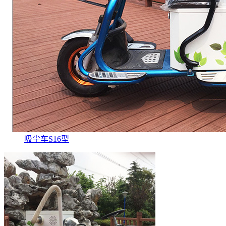
吸尘车S16型