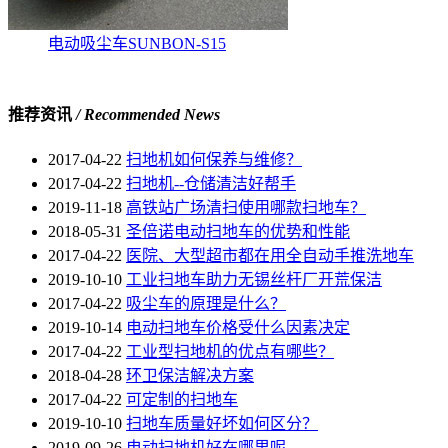
电动吸尘车SUNBON-S15
推荐资讯
/ Recommended News
2017-04-22
扫地机如何保养与维修？
2017-04-22
扫地机--仓储清洁好帮手
2019-11-18
高铁站广场清扫使用哪款扫地车？
2018-05-31
圣倍诺电动扫地车的优势和性能
2017-04-22
医院、大型超市都在用全自动手推洗地车
2019-10-10
工业扫地车助力无锡丝杆厂开荒保洁
2017-04-22
吸尘车的原理是什么？
2019-10-14
电动扫地车价格受什么因素决定
2017-04-22
工业型扫地机的优点有哪些？
2018-04-28
环卫保洁解决方案
2017-04-22
可定制的扫地车
2019-10-10
扫地车质量好坏如何区分？
2019-09-26
电动扫地机好在哪里呢