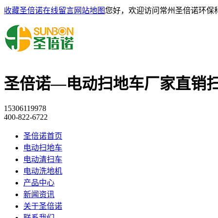
收藏圣倍诺
在线留言
网站地图
您好，欢迎访问常州圣倍诺环保
圣倍诺—电动扫地车厂家直销
15306119978
400-822-6722
圣倍诺首页
电动扫地车
电动清扫车
电动洗地机
产品中心
新闻资讯
关于圣倍诺
联系我们