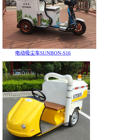
电动吸尘车SUNBON-S16