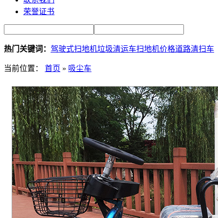
荣誉证书
热门关键词：
驾驶式扫地机
垃圾清运车
扫地机价格
道路清扫车
当前位置：
首页
»
吸尘车