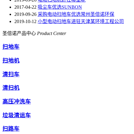
2017-04-22
吸尘车优选SUNBON
2019-09-26
采购电动扫地车优选常州圣倍诺环保
2019-10-12
小型电动扫地车进驻天津某环境工程公司
圣倍诺产品中心
Product Center
扫地车
扫地机
清扫车
清扫机
高压冲洗车
垃圾清运车
扫路车