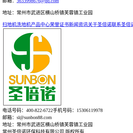
邮箱：
3633998676@qq.com
地址：常州市武进区横山桥镇芙蓉镇工业园
扫地机
洗地机
产品中心
荣誉证书
新闻资讯
关于圣倍诺
联系圣倍
电话号码：400-822-6722
手机号码：15306119978
邮箱：sl@sunbon88.com
地址：常州市武进区横山桥镇芙蓉镇工业园
常州圣倍诺环保科技有限公司
版权所有