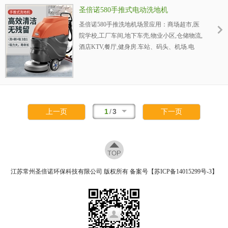
厂、油脂化工厂、碱厂、石油化工厂，炼铁
圣倍诺580手推式电动洗地机
厂、轧钢厂、钢管厂、冶炼厂，纺织厂、印染
圣倍诺580手推洗地机场景应用：商场超市,医
厂洗地机。
院学校,工厂车间,地下车壳,物业小区,仓储物流,
酒店KTV,餐厅,健身房.车站、码头、机场.电
厂：火力发电厂、发电厂、动力厂，采油厂、
炼油厂、石化公司、钻井平台、海洋石油天然
气平台，化工厂、化肥厂、焦化厂、油脂化工
厂、碱厂、石油化工厂，炼铁厂、轧钢厂、钢
管厂、冶炼厂，纺织厂、印染厂洗地机。
1
/
3
上一页
下一页
江苏常州圣倍诺环保科技有限公司 版权所有 备案号【
苏ICP备14015299号-3
】