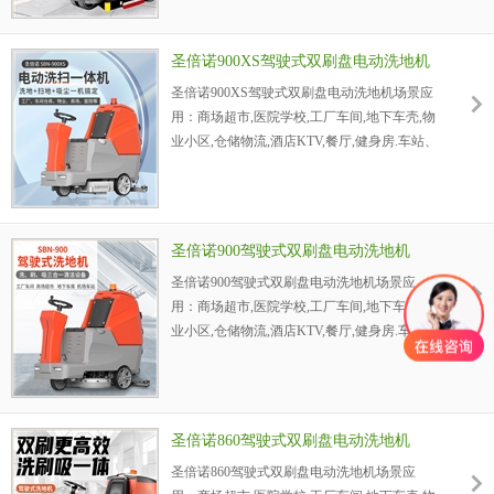
海洋石油天然气平台，化工厂、化肥厂、焦化
厂、油脂化工厂、碱厂、石油化工厂，炼铁
圣倍诺900XS驾驶式双刷盘电动洗地机
厂、轧钢厂、钢管厂、冶炼厂，纺织厂、印染
圣倍诺900XS驾驶式双刷盘电动洗地机场景应
厂洗地机。
用：商场超市,医院学校,工厂车间,地下车壳,物
业小区,仓储物流,酒店KTV,餐厅,健身房.车站、
码头、机场.电厂：火力发电厂、发电厂、动力
厂，采油厂、炼油厂、石化公司、钻井平台、
海洋石油天然气平台，化工厂、化肥厂、焦化
厂、油脂化工厂、碱厂、石油化工厂，炼铁
圣倍诺900驾驶式双刷盘电动洗地机
厂、轧钢厂、钢管厂、冶炼厂，纺织厂、印染
圣倍诺900驾驶式双刷盘电动洗地机场景应
厂洗地机。
用：商场超市,医院学校,工厂车间,地下车壳,物
业小区,仓储物流,酒店KTV,餐厅,健身房.车站、
码头、机场.电厂：火力发电厂、发电厂、动力
厂，采油厂、炼油厂、石化公司、钻井平台、
海洋石油天然气平台，化工厂、化肥厂、焦化
厂、油脂化工厂、碱厂、石油化工厂，炼铁
圣倍诺860驾驶式双刷盘电动洗地机
厂、轧钢厂、钢管厂、冶炼厂，纺织厂、印染
圣倍诺860驾驶式双刷盘电动洗地机场景应
厂洗地机。