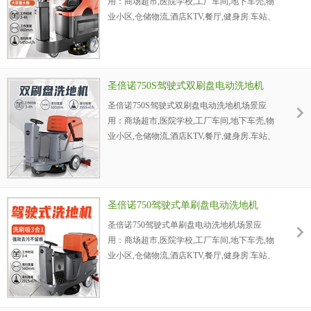
用：商场超市,医院学校,工厂车间,地下车壳,物
业小区,仓储物流,酒店KTV,餐厅,健身房.车站、
码头、机场.电厂：火力发电厂、发电厂、动力
厂，采油厂、炼油厂、石化公司、钻井平台、
海洋石油天然气平台，化工厂、化肥厂、焦化
厂、油脂化工厂、碱厂、石油化工厂，炼铁
圣倍诺750S驾驶式双刷盘电动洗地机
厂、轧钢厂、钢管厂、冶炼厂，纺织厂、印染
圣倍诺750S驾驶式双刷盘电动洗地机场景应
厂洗地机。
用：商场超市,医院学校,工厂车间,地下车壳,物
业小区,仓储物流,酒店KTV,餐厅,健身房.车站、
码头、机场.电厂：火力发电厂、发电厂、动力
厂，采油厂、炼油厂、石化公司、钻井平台、
海洋石油天然气平台，化工厂、化肥厂、焦化
厂、油脂化工厂、碱厂、石油化工厂，炼铁
圣倍诺750驾驶式单刷盘电动洗地机
厂、轧钢厂、钢管厂、冶炼厂，纺织厂、印染
圣倍诺750驾驶式单刷盘电动洗地机场景应
厂洗地机。
用：商场超市,医院学校,工厂车间,地下车壳,物
业小区,仓储物流,酒店KTV,餐厅,健身房.车站、
码头、机场.电厂：火力发电厂、发电厂、动力
厂，采油厂、炼油厂、石化公司、钻井平台、
海洋石油天然气平台，化工厂、化肥厂、焦化