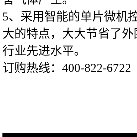
5、采用智能的单片微机
大的特点，大大节省了外
行业先进水平。
订购热线：
400-822-6722