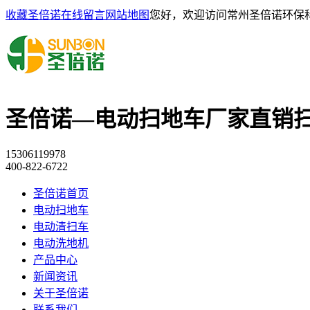
收藏圣倍诺
在线留言
网站地图
您好，欢迎访问常州圣倍诺环保
圣倍诺—电动扫地车厂家直销
15306119978
400-822-6722
圣倍诺首页
电动扫地车
电动清扫车
电动洗地机
产品中心
新闻资讯
关于圣倍诺
联系我们