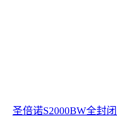
圣倍诺S2000BW全封