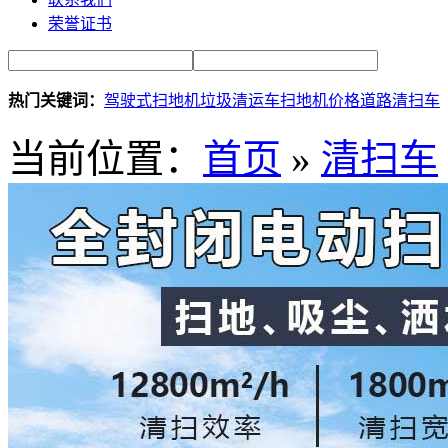
荣誉证书
热门关键词：
驾驶式扫地机
垃圾清运车
扫地机价格
道路清扫车
当前位置：
首页
»
清扫车