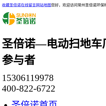
收藏圣倍诺
在线留言
网站地图
您好，欢迎访问常州圣倍诺环保
圣倍诺—电动扫地车
参与者
15306119978
400-822-6722
圣倍诺首页