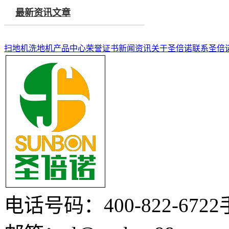
最新资讯文章
扫地机
洗地机
产品中心
荣誉证书
新闻资讯
关于圣倍诺
联系圣倍
电话号码：400-822-6722