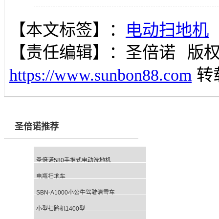
【本文标签】：
电动扫地机
【责任编辑】：
圣倍诺
版
https://www.sunbon88.com
转
圣倍诺推荐
圣倍诺580手推式电动洗地机
电瓶扫地车
SBN-A1000小公牛驾驶清雪车
小型扫路机1400型