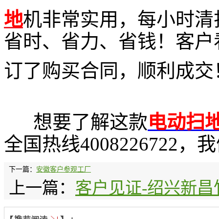
地
机非常实用，每小时清扫8
省时、省力、省钱！客户
订
了购买合同，顺利成交
想要了解这款
电动扫
全国热线400822672
下一篇：
安徽客户参观工厂
上一篇：
客户见证-绍兴新