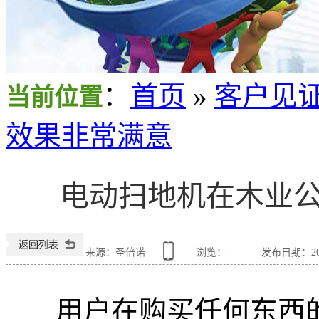
：
首页
»
客户见
当前位置
效果非常满意
电动扫地机在木业
来源：圣倍诺
浏览：
-
发布日期：2017
用户在购买任何东西的