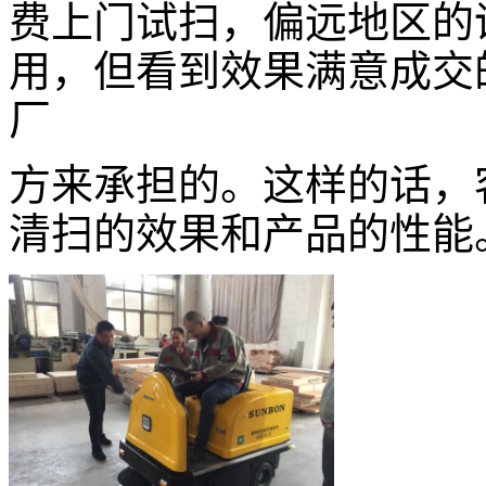
费上门试扫，偏远地区的
用，但看到效果满意成交
厂
方来承担的。这样的话，
清扫的效果
和产品的性能