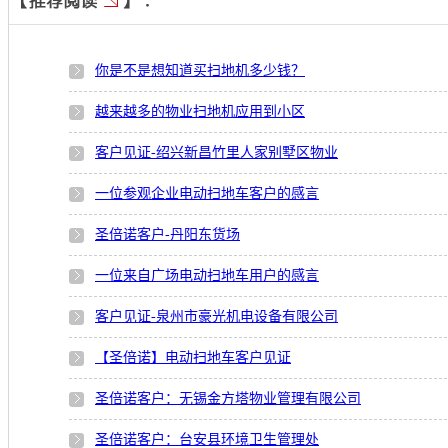
你是不是想知道买扫地机多少钱？
越来越多的物业扫地机应用到小区
客户见证-绍兴新昌竹里人家别墅区物业
一位参观企业电动扫地车客户的感言
圣倍诺客户-丹阳东货场
一位来自广场电动扫地车用户的感言
客户见证-泉州市豪光机电设备有限公司
【圣倍诺】电动扫地车客户见证
圣倍诺客户：无锡金方塔物业管理有限公司
圣倍诺客户：台安县环境卫生管理处