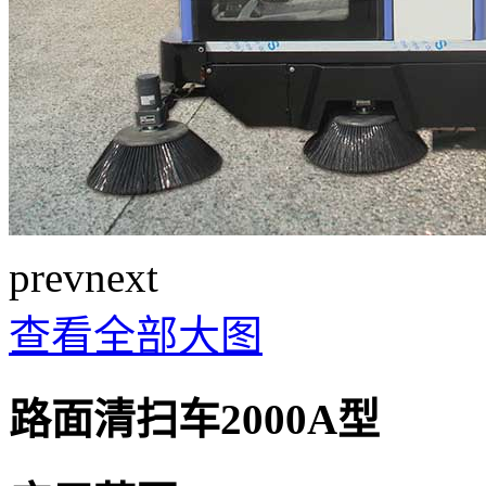
prev
next
查看全部大图
路面清扫车2000A型