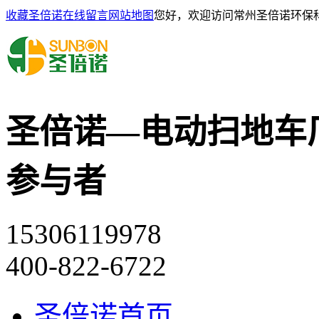
收藏圣倍诺
在线留言
网站地图
您好，欢迎访问常州圣倍诺环保
圣倍诺—电动扫地车
参与者
15306119978
400-822-6722
圣倍诺首页