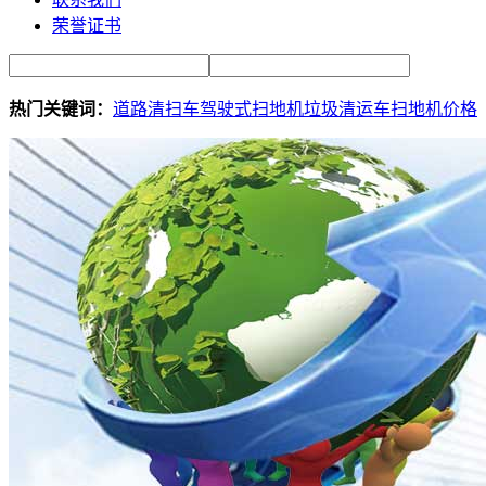
荣誉证书
热门关键词：
道路清扫车
驾驶式扫地机
垃圾清运车
扫地机价格