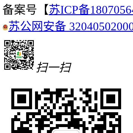
备案号【
苏ICP备180705
苏公网安备 3204050200
扫一扫