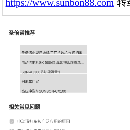
https://www.sunbon88.com
转
圣倍诺推荐
圣倍诺小型扫地机/工厂扫地机/车间扫地机/电动扫地车/仓储扫地机
电动洗地机GX-580/自动洗地机/超市洗地机/工厂洗地机
SBN-A1300多功能清雪车
扫地车厂家
高压冲洗车SUNBON-CX100
相关常见问题
电动清扫车被广泛应用的原因