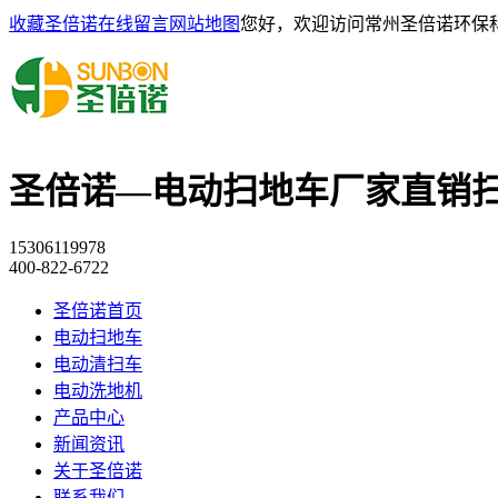
收藏圣倍诺
在线留言
网站地图
您好，欢迎访问常州圣倍诺环保
圣倍诺—电动扫地车厂家直销
15306119978
400-822-6722
圣倍诺首页
电动扫地车
电动清扫车
电动洗地机
产品中心
新闻资讯
关于圣倍诺
联系我们