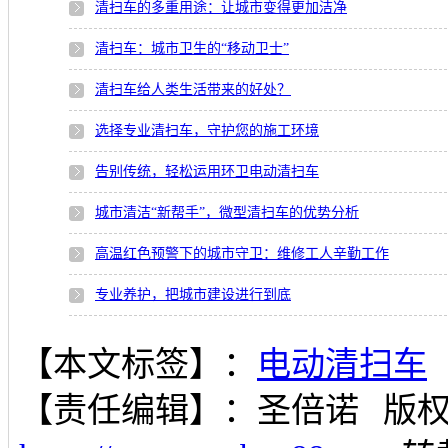
清扫车的多重用途：让城市变得更加洁净
清扫车：城市卫生的“移动卫士”
清扫车给人类生活带来的好处？
选择专业清扫车，守护您的施工环境
告别传统，轻松运用环卫电动清扫车
城市清洁“新帮手”，微型清扫车的优势分析
高温红色预警下的城市守卫：维修工人辛勤工作
专业养护，把城市建设进行到底
【本文标签】：
电动清扫车
【责任编辑】：
圣倍诺
版