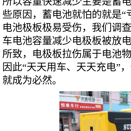
所以容量快速减少主要是蓄电池
些原因，蓄电池就怕的就是“亏
电池极板极易受伤，我们调
车电池容量减少电极板被放
所致，电极板拉伤属于电池
因此“天天用车、天天充电”
就成为必然。