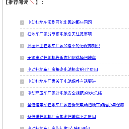
电动扫地车滚刷可能出现的那些问题
扫地车厂家分享蓄电池夏天注意事项
揭密环卫扫地车厂家的夏季轮胎保养知识
无锡电动扫地机告诉你如何选择扫地车
电动扫地车厂家揭密电池损害的4个原因
电动扫地车厂家关于电池保养有话要讲
电动环卫车厂家对电池安全规范的8大总结
圣倍诺电动扫地车厂家告诉您电动扫地车的维护与保养
圣倍诺扫地机厂家揭密扫地车不走原因
电动扫地车厂家告知你4点使用须知