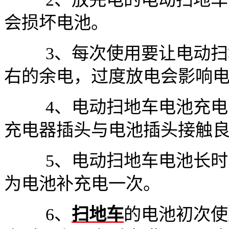
会损坏电池。
3、每次使用要让电动扫地车
右的余电，过度放电会影响
4、电动扫地车电池充电时
充电器插头与电池插头接
5、电动扫地车电池长时间
为电池补充电一次。
6、
扫地车
的电池初次使