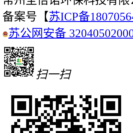
备案号【
苏ICP备180705
苏公网安备 3204050200
扫一扫