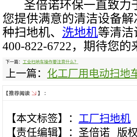
圣倍诺环保一直致力于
您提供满意的清洁设备解
种扫地机、
洗地机
等清洁
400-822-6722，期待您
下一篇：
工业扫地车操作要注意什么？
上一篇：
化工厂用电动扫地
【本文标签】：
工厂扫地机
【责任编辑】：
圣倍诺
版