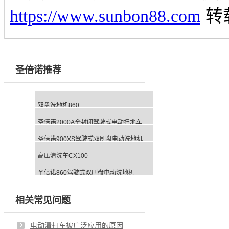
https://www.sunbon88.com
转
圣倍诺推荐
双盘洗地机860
圣倍诺2000A全封闭驾驶式电动扫地车
圣倍诺900XS驾驶式双刷盘电动洗地机
高压清洗车CX100
圣倍诺860驾驶式双刷盘电动洗地机
相关常见问题
电动清扫车被广泛应用的原因