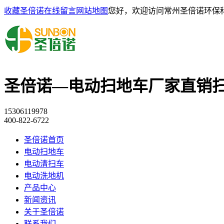
收藏圣倍诺
在线留言
网站地图
您好，欢迎访问常州圣倍诺环保
圣倍诺—电动扫地车厂家直销
15306119978
400-822-6722
圣倍诺首页
电动扫地车
电动清扫车
电动洗地机
产品中心
新闻资讯
关于圣倍诺
联系我们