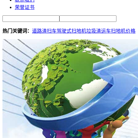
荣誉证书
热门关键词：
道路清扫车
驾驶式扫地机
垃圾清运车
扫地机价格