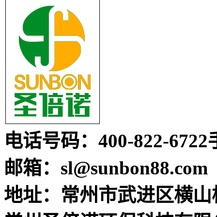
电话号码：400-822-6722
邮箱：sl@sunbon88.com
地址：常州市武进区横山