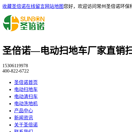
收藏圣倍诺
在线留言
网站地图
您好，欢迎访问常州圣倍诺环保
圣倍诺—电动扫地车厂家直销
15306119978
400-822-6722
圣倍诺首页
电动扫地车
电动清扫车
电动洗地机
产品中心
新闻资讯
关于圣倍诺
联系我们