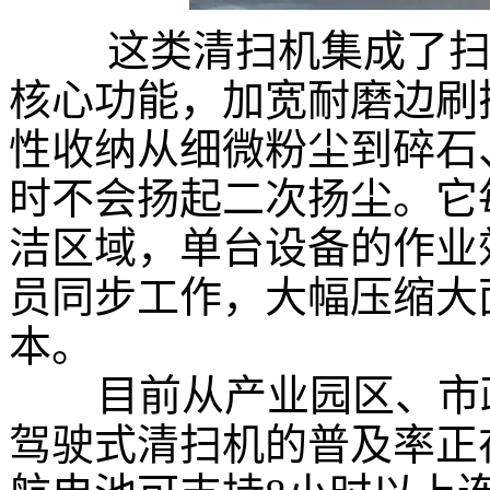
这类清扫机集成了扫地
核心功能，加宽耐磨边刷
性收纳从细微粉尘到碎石
时不会扬起二次扬尘。它
洁区域，单台设备的作业
员同步工作，大幅压缩大
本。
目前从产业园区、市政
驾驶式清扫机的普及率正