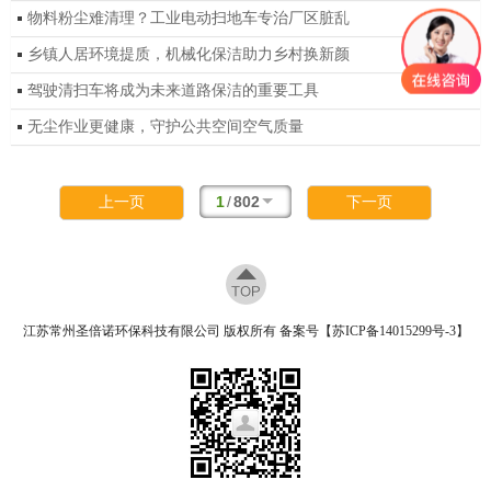
物料粉尘难清理？工业电动扫地车专治厂区脏乱
乡镇人居环境提质，机械化保洁助力乡村换新颜
驾驶清扫车将成为未来道路保洁的重要工具
无尘作业更健康，守护公共空间空气质量
1
/
802
上一页
下一页
江苏常州圣倍诺环保科技有限公司 版权所有 备案号【
苏ICP备14015299号-3
】