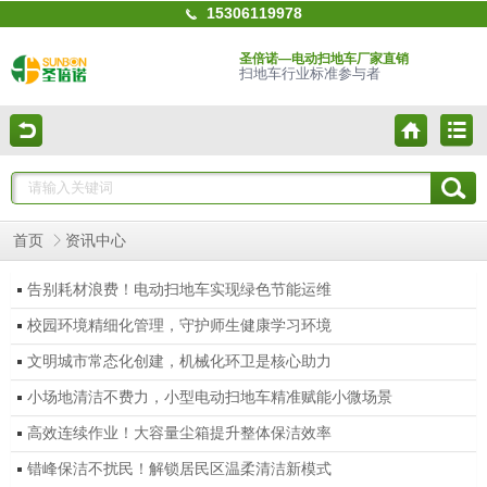
15306119978
圣倍诺—电动扫地车厂家直销
扫地车行业标准参与者
首页
资讯中心
告别耗材浪费！电动扫地车实现绿色节能运维
校园环境精细化管理，守护师生健康学习环境
文明城市常态化创建，机械化环卫是核心助力
小场地清洁不费力，小型电动扫地车精准赋能小微场景
高效连续作业！大容量尘箱提升整体保洁效率
错峰保洁不扰民！解锁居民区温柔清洁新模式