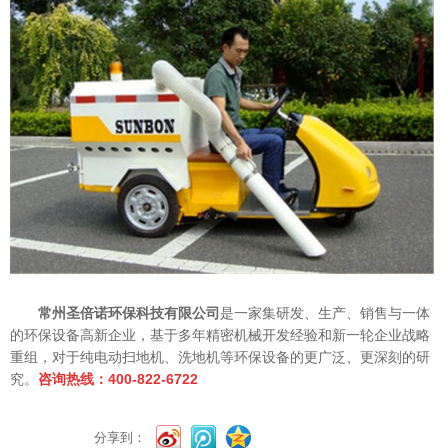
常州圣倍诺环保科技有限公司
是一家集研发、生产、销售与一体
的环保设备高新企业，基于多年精密机械开发经验和新一轮企业战略
重组，对于纯电动扫地机、洗地机等环保设备的更广泛、更深刻的研
究。
咨询热线：400-822-6722
分享到：