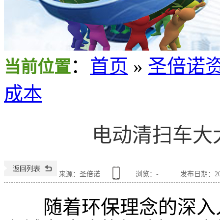
：
首页
»
圣倍诺
当前位置
成本
电动清扫车大
来源：圣倍诺
浏览：
-
发布日期：2025
随着环保理念的深入