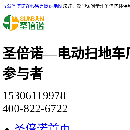
收藏圣倍诺
在线留言
网站地图
您好，欢迎访问常州圣倍诺环保
圣倍诺—电动扫地车
参与者
15306119978
400-822-6722
圣倍诺首页