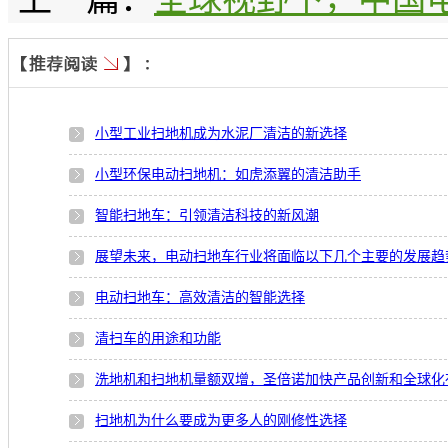
小型工业扫地机成为水泥厂清洁的新选择
小型环保电动扫地机：如虎添翼的清洁助手
智能扫地车：引领清洁科技的新风潮
展望未来，电动扫地车行业将面临以下几个主要的发展趋
电动扫地车：高效清洁的智能选择
清扫车的用途和功能
洗地机和扫地机量额双增，圣倍诺加快产品创新和全球化
扫地机为什么要成为更多人的刚修性选择