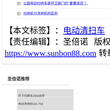
公路电动扫地车是环卫部门的“重要成员”！
扫地机与洗地机的区别
【本文标签】：
电动清扫车
【责任编辑】：
圣倍诺
版
https://www.sunbon88.com
转
圣倍诺推荐
环卫扫路车2000B型
电动洗地机GX-750